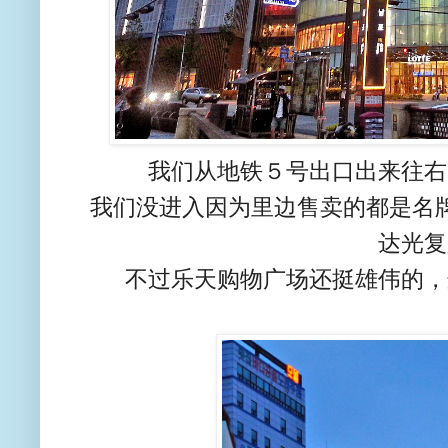
我们从地铁５号出口出来往右
我们没进入因为里边售卖的都是名
达光复
不过乐天购物广场还挺雄伟的，