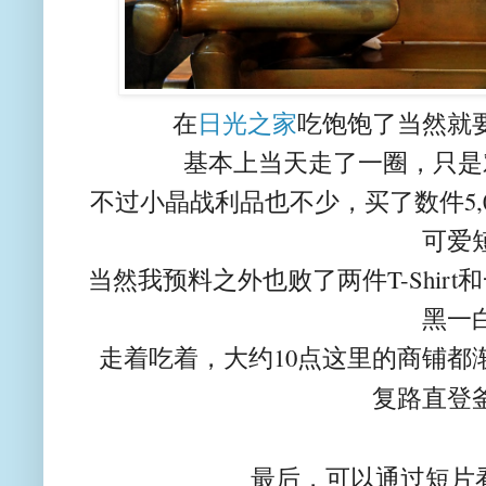
在
日光之家
吃饱饱了当然就
基本上当天走了一圈，只是对
不过小晶战利品也不少，买了数件5,0
可爱
当然我预料之外也败了两件T-Shir
黑一
走着吃着，大约10点这里的商铺都
复路直登
最后，可以通过短片看