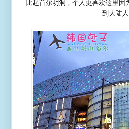
比起首尔明洞，个人更喜欢这里因
到大陆人