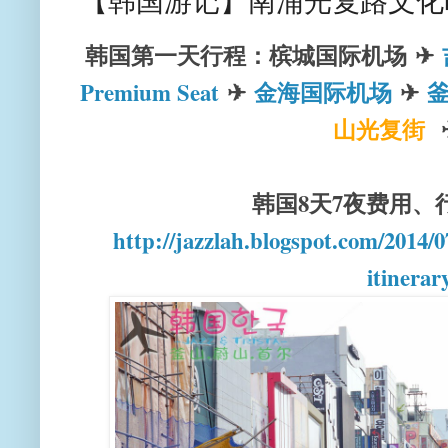
【韩国游记】南浦光复路文化时
韩国第一天行程：槟城国际机场
✈
Premium Seat
✈
金海国际机场
✈
釜
山光复街
韩国8天7夜费用、
http://jazzlah.blogspot.com/2014/
itinerar