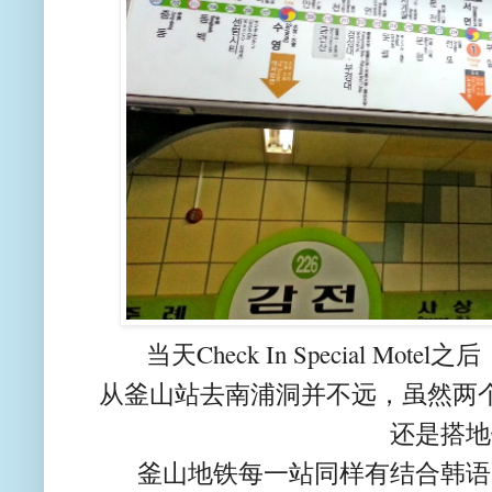
当天Check In Special M
从釜山站去南浦洞并不远，虽然两
还是搭地
釜山地铁每一站同样有结合韩语