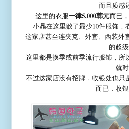
而且质感
一律5,000韩元
这里的衣服
而已
小晶在这里败了最少10件服饰，
这家店甚至连夹克、外套、西装外套、
的超级
这里都是换季或前季流行服饰，所
就对
不过这家店没有招牌，收银处也只
而已，收银