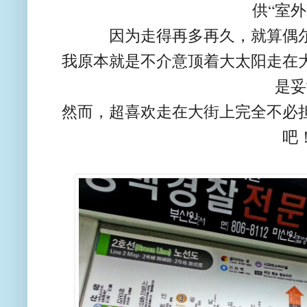
供“室外
因为走得再多再久，就算偶
我原本就是不介意顶着大太阳走在
是妥
然而，超喜欢走在大街上完全不必
吧