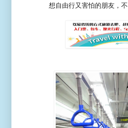
想自由行又害怕的朋友，不